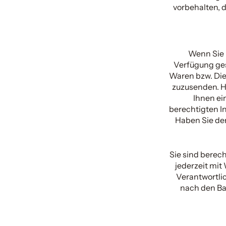
vorbehalten, d
Wenn Sie 
Verfügung ges
Waren bzw. Die
zuzusenden. H
Ihnen ei
berechtigten In
Haben Sie de
Sie sind berec
jederzeit mit
Verantwortlic
nach den Bas