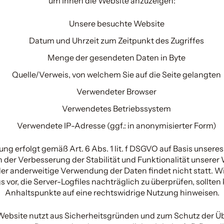
um Ihnen die Website anzuzeigen:
Unsere besuchte Website
Datum und Uhrzeit zum Zeitpunkt des Zugriffes
Menge der gesendeten Daten in Byte
Quelle/Verweis, von welchem Sie auf die Seite gelangten
Verwendeter Browser
Verwendetes Betriebssystem
Verwendete IP-Adresse (ggf.: in anonymisierter Form)
ung erfolgt gemäß Art. 6 Abs. 1 lit. f DSGVO auf Basis unsere
n der Verbesserung der Stabilität und Funktionalität unserer 
er anderweitige Verwendung der Daten findet nicht statt. Wi
gs vor, die Server-Logfiles nachträglich zu überprüfen, sollten
Anhaltspunkte auf eine rechtswidrige Nutzung hinweisen.
Website nutzt aus Sicherheitsgründen und zum Schutz der Ü