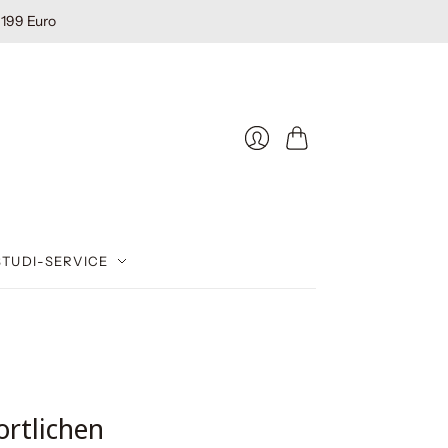
 199 Euro
Warenkorb
STUDI-SERVICE
ortlichen