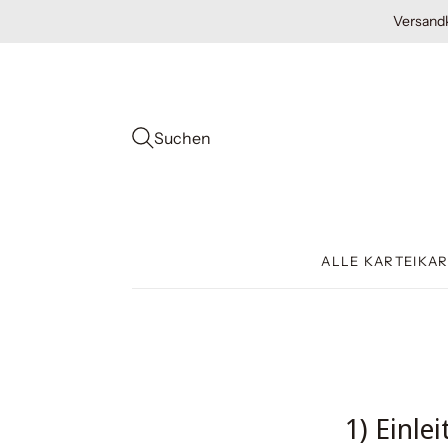
Versandk
Suchen
ALLE KARTEIKA
1) Einle