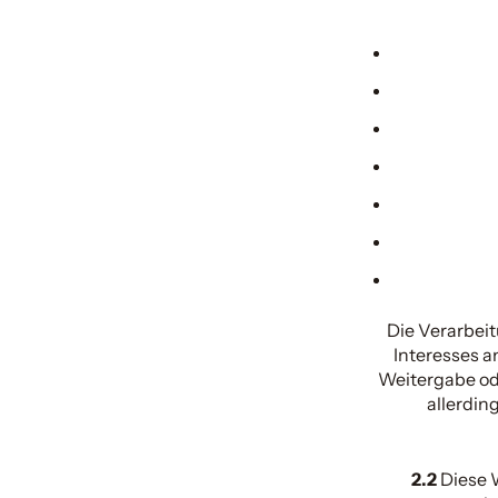
Die Verarbeit
Interesses a
Weitergabe od
allerdin
2.2
Diese 