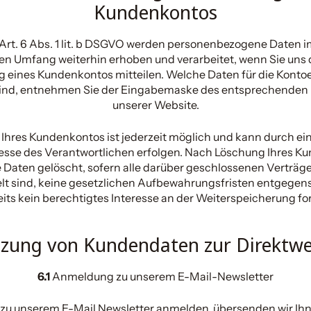
Kundenkontos
rt. 6 Abs. 1 lit. b DSGVO werden personenbezogene Daten im
hen Umfang weiterhin erhoben und verarbeitet, wenn Sie uns d
g eines Kundenkontos mitteilen. Welche Daten für die Konto
 sind, entnehmen Sie der Eingabemaske des entsprechenden 
unserer Website.
Ihres Kundenkontos ist jederzeit möglich und kann durch ei
resse des Verantwortlichen erfolgen. Nach Löschung Ihres 
 Daten gelöscht, sofern alle darüber geschlossenen Verträge
lt sind, keine gesetzlichen Aufbewahrungsfristen entgegen
its kein berechtigtes Interesse an der Weiterspeicherung fo
tzung von Kundendaten zur Direktw
6.1
Anmeldung zu unserem E-Mail-Newsletter
 zu unserem E-Mail Newsletter anmelden, übersenden wir Ih