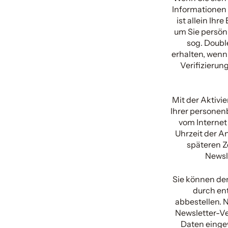
Informationen 
ist allein Ihr
um Sie persön
sog. Double
erhalten, wenn
Verifizierun
Mit der Aktivie
Ihrer personenb
vom Internet
Uhrzeit der A
späteren Z
Newsl
Sie können den
durch en
abbestellen. 
Newsletter-Ver
Daten einge