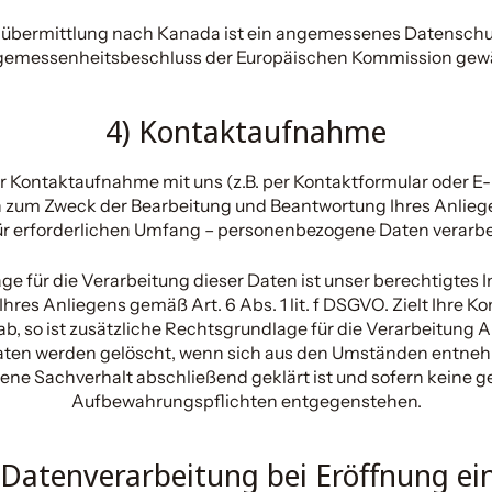
nübermittlung nach Kanada ist ein angemessenes Datenschu
gemessenheitsbeschluss der Europäischen Kommission gewäh
4) Kontaktaufnahme
 Kontaktaufnahme mit uns (z.B. per Kontaktformular oder E-
h zum Zweck der Bearbeitung und Beantwortung Ihres Anlieg
r erforderlichen Umfang – personenbezogene Daten verarbe
e für die Verarbeitung dieser Daten ist unser berechtigtes I
res Anliegens gemäß Art. 6 Abs. 1 lit. f DSGVO. Zielt Ihre K
b, so ist zusätzliche Rechtsgrundlage für die Verarbeitung Art.
ten werden gelöscht, wenn sich aus den Umständen entneh
fene Sachverhalt abschließend geklärt ist und sofern keine g
Aufbewahrungspflichten entgegenstehen.
 Datenverarbeitung bei Eröffnung ei