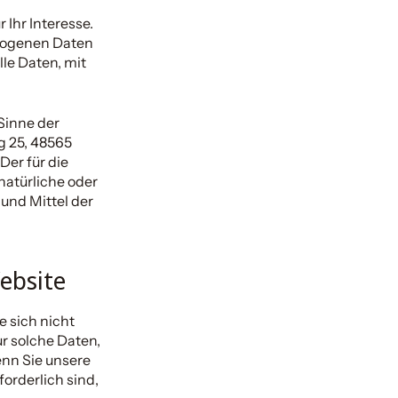
Ihr Interesse.
ezogenen Daten
le Daten, mit
Sinne der
 25, 48565
Der für die
natürliche oder
 und Mittel der
ebsite
e sich nicht
ur solche Daten,
enn Sie unsere
forderlich sind,